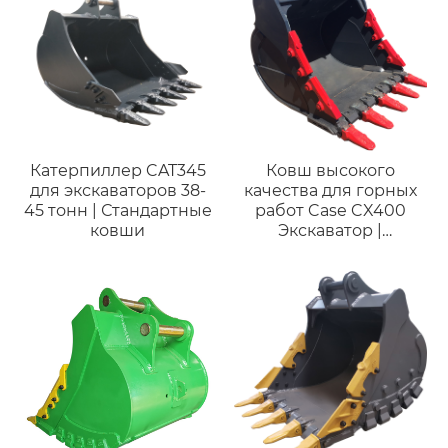
Катерпиллер CAT345
Ковш высокого
для экскаваторов 38-
качества для горных
45 тонн | Стандартные
работ Case CX400
ковши
Экскаватор |
Совместим с
экскаваторами 38–45
тонн