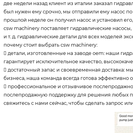
две недели назад клиент из италии заказал гидравл
был нужен ему срочно, мы отправили ему насос по
прошлой неделе он получил насос и установил его,
csw machinery поставляет гидравлические насосы,
и т. д. гидравлические детали для всех моделей экс
почему стоит выбрать csw machinery:
 детали, изготовленные на заводе oem: наши гидр
гарантирует исключительное качество, высококач
 достаточный запас и своевременная доставка: 
бизнеса, наша команда всегда готова эффективно 
 профессиональное и отзывчивое послепродажн
послепродажную поддержку для решения любых про
свяжитесь с нами сейчас, чтобы сделать запрос ил