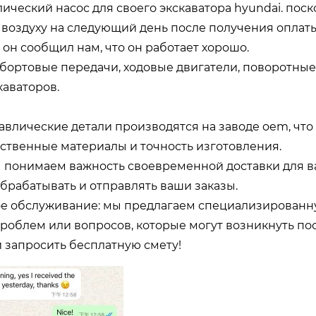
ический насос для своего экскаватора hyundai. поск
 воздуху на следующий день после получения оплаты
 он сообщил нам, что он работает хорошо.
 бортовые передачи, ходовые двигатели, поворотные
каваторов.
авлические детали производятся на заводе oem, что
ественные материалы и точность изготовления.
мы понимаем важность своевременной доставки для 
обрабатывать и отправлять ваши заказы.
ое обслуживание: мы предлагаем специализирован
блем или вопросов, которые могут возникнуть пос
и запросить бесплатную смету!