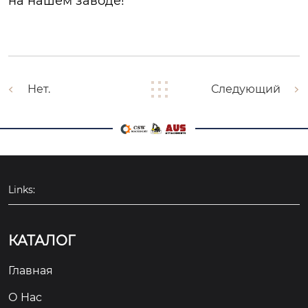
на нашем заводе!
Нет.
Следующий
Links:
КАТАЛОГ
Главная
О Hас