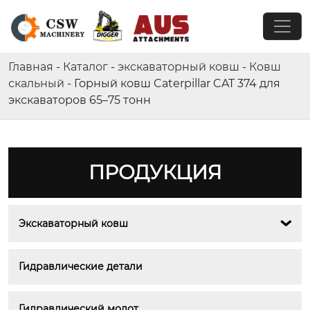
Главная
-
Каталог
-
экскаваторный ковш
-
Ковш
скальный
-
Горный ковш Caterpillar CAT 374 для
экскаваторов 65–75 тонн
ПРОДУКЦИЯ
Экскаваторный ковш

Гидравлические детали
Гидравлический молот