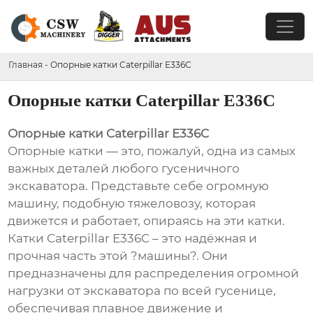
Главная
-
Опорные катки Caterpillar E336C
Опорные катки Caterpillar E336C
Опорные катки Caterpillar E336C
Опорные катки — это, пожалуй, одна из самых
важных деталей любого гусеничного
экскаватора. Представьте себе огромную
машину, подобную тяжеловозу, которая
движется и работает, опираясь на эти катки.
Катки Caterpillar E336C – это надёжная и
прочная часть этой ?машины?. Они
предназначены для распределения огромной
нагрузки от экскаватора по всей гусенице,
обеспечивая плавное движение и