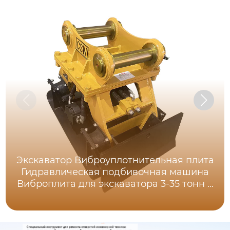
Экскаватор Виброуплотнительная плита
Гидравлическая подбивочная машина
Виброплита для экскаватора 3-35 тонн …