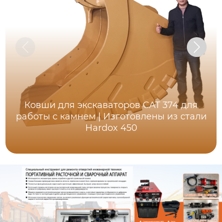
Ковши для экскаваторов CAT 374 для
работы с камнем | Изготовлены из стали
Hardox 450