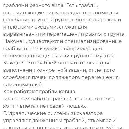
граблями разного вида. Есть грабли,
напоминающие вилы, предназначенные для
сгребания грунта. Другие, с более широкими
и плоскими зубцами, служат для
выравнивания и перемещения рыхлого грунта.
Наконец, существуют и специализированные
грабли, используемые, например, для
перемещения щебня или крупного мусора.
Каждый тип граблей оптимизирован для
выполнения конкретной задачи, от легкого
сгребания почвы до тяжелого перемещения
каменных глыб.
Как работают грабли ковша
Механизм работы граблей довольно прост,
хотя и впечатляет своей мощью.
Гидравлические системы экскаватора
управляют движением граблей, открывая и
закрывая их, поднимая и опуская грунт. Зубцы,