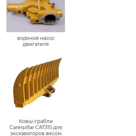
водяной насос
двигателя
Ковш-грабли
Carerpillar CAT315 для
экскаваторов весом