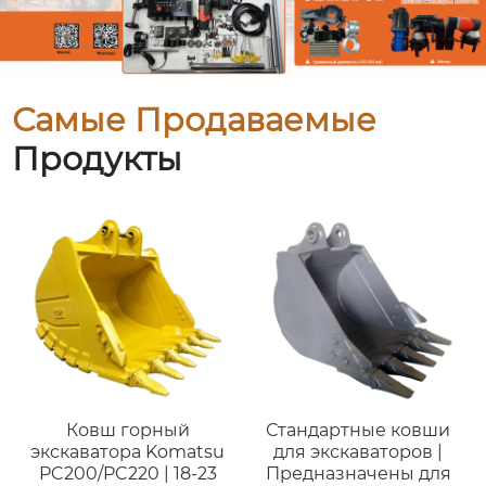
Самые Продаваемые
Продукты
Ковш горный
Стандартные ковши
экскаватора Komatsu
для экскаваторов |
PC200/PC220 | 18-23
Предназначены для