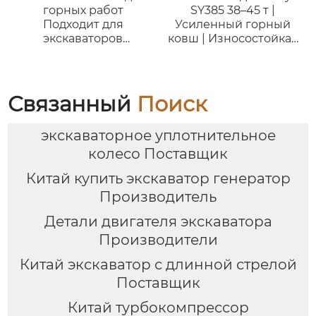
горных работ
SY385 38–45 т |
Подходит для
Усиленный горный
экскаваторов
ковш | Износостойкая
Samsung SE280, SE350
сталь HB400
и техники 28-35 тонн
Связанный
Поиск
экскаваторное уплотнительное
колесо Поставщик
Китай купить экскаватор генератор
Производитель
Детали двигателя экскаватора
Производители
Китай экскаватор с длинной стрелой
Поставщик
Китай турбокомпрессор