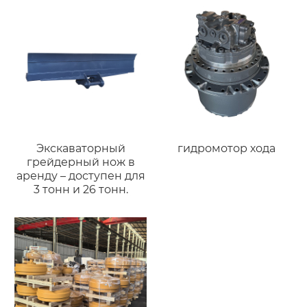
экскаваторов
Экскаваторный
гидромотор хода
грейдерный нож в
аренду – доступен для
3 тонн и 26 тонн.