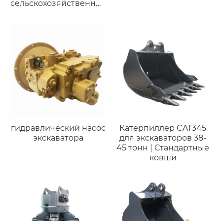
сельскохозяйственных
объектов, различных
типов, для
экскаваторов Komatsu
PC200 (18-27 тонн)
гидравлический насос
Катерпиллер CAT345
экскаватора
для экскаваторов 38-
45 тонн | Стандартные
ковши