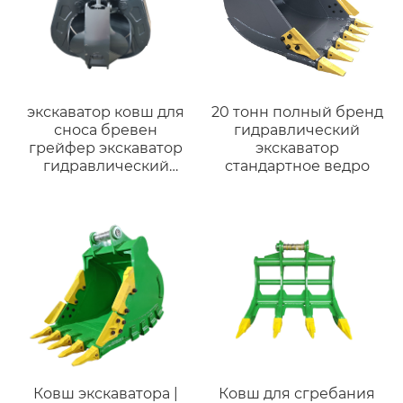
экскаватор ковш для
20 тонн полный бренд
сноса бревен
гидравлический
грейфер экскаватор
экскаватор
гидравлический
стандартное ведро
грейфер
механический
грейфер
Ковш экскаватора |
Ковш для сгребания