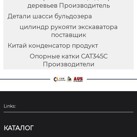
деревьев Производитель
Детали шасси бульдозера
цилиндр рукояти экскаватора
поставщик
Китай конденсатор продукт
Опорные катки CAT345C
Производители
Links:
КАТАЛОГ