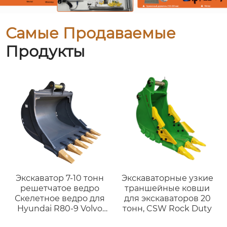
Самые Продаваемые
Продукты
Экскаватор 7-10 тонн
Экскаваторные узкие
решетчатое ведро
траншейные ковши
Скелетное ведро для
для экскаваторов 20
Hyundai R80-9 Volvo
тонн, CSW Rock Duty
EC80 малых