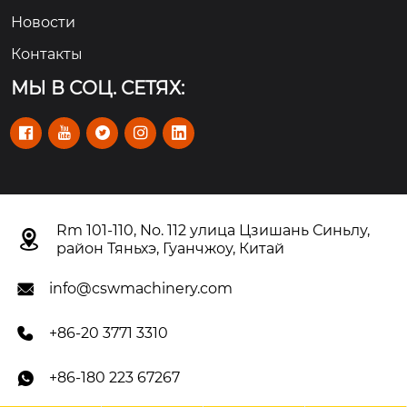
Новости
Контакты
МЫ В СОЦ. СЕТЯХ:





Rm 101-110, No. 112 улица Цзишань Синьлу,

район Тяньхэ, Гуанчжоу, Китай
info@cswmachinery.com

+86-20 3771 3310

+86-180 223 67267
