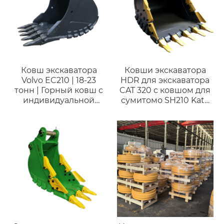
Ковш экскаватора
Ковши экскаватора
Volvo EC210 | 18-23
HDR для экскаватора
тонн | Горный ковш с
CAT 320 с ковшом для
индивидуальной
сумитомо SH210 Kato
настройкой
HD1023