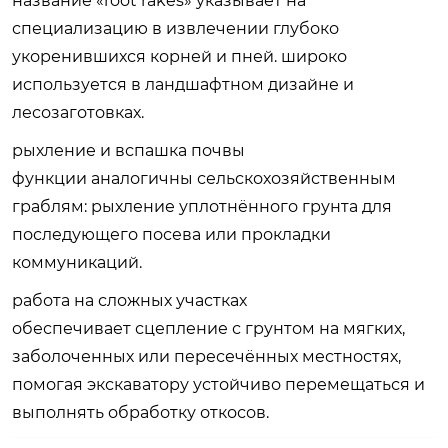
название «root rakes» указывает на
специализацию в извлечении глубоко
укоренившихся корней и пней. широко
используется в ландшафтном дизайне и
лесозаготовках.
рыхление и вспашка почвы
функции аналогичны сельскохозяйственным
граблям: рыхление уплотнённого грунта для
последующего посева или прокладки
коммуникаций.
работа на сложных участках
обеспечивает сцепление с грунтом на мягких,
заболоченных или пересечённых местностях,
помогая экскаватору устойчиво перемещаться и
выполнять обработку откосов.