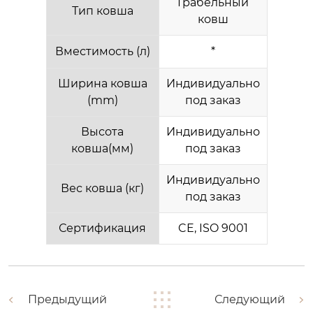
Грабельный
Тип ковша
ковш
Вместимость (л)
*
Ширина ковша
Индивидуально
(mm)
под заказ
Высота
Индивидуально
ковша(мм)
под заказ
Индивидуально
Вес ковша (кг)
под заказ
Сертификация
CE, ISO 9001
Предыдущий
Следующий