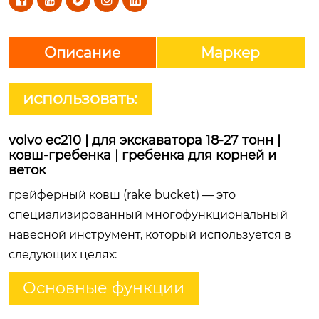





Описание
Маркер
использовать:
volvo ec210 | для экскаватора 18-27 тонн |
ковш-гребенка | гребенка для корней и
веток
грейферный ковш (rake bucket)
— это
специализированный многофункциональный
навесной инструмент, который используется в
следующих целях:
Основные функции