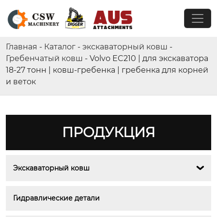
Главная
-
Каталог
-
экскаваторный ковш
-
Гребенчатый ковш
-
Volvo EC210 | для экскаватора
18-27 тонн | ковш-гребенка | гребенка для корней
и веток
ПРОДУКЦИЯ
Экскаваторный ковш

Гидравлические детали