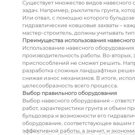
Существует множество видов навесного 
задач. Например, рыхлитель грунта, кот
Или отвал, с помощью которого бульдозе
гидравлические ковшовые захваты – кажд
мастер-строитель, должны учитывать тип
Преимущества использования навесного
Использование навесного оборудования 
производительность работы. Во-вторых, 
приспособлений не сможет решить. Нап
разработка сложных ландшафтных решени
снижая износ механизмов. В итоге, исп
целесообразность всего процесса.
Выбор правильного оборудования
Выбор навесного оборудования – ответс
работ, характеристики грунта и объем п
бульдозера и возможности его гидравли
оборудование, соответствующее вашим п
эффективной работы, а значит, и экономи