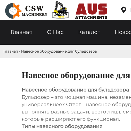

Главная
О Hас
Каталог
Ново
Главная
-
Навесное оборудование для бульдозера
Навесное оборудование для
Навесное оборудование для бульдозера
Бульдозер – это мощная машина, незамен
универсальнее? Ответ – навесное обору
выполнять разные задачи, всего лишь см
которые расширяют его функционал.
Типы навесного оборудования