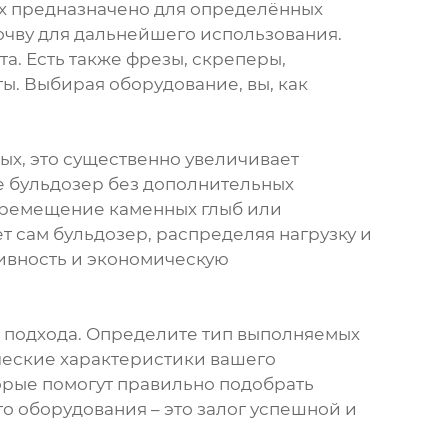
ых предназначено для определённых
очву для дальнейшего использования.
а. Есть также фрезы, скреперы,
ы. Выбирая оборудование, вы, как
ых, это существенно увеличивает
ые бульдозер без дополнительных
еремещение каменных глыб или
 сам бульдозер, распределяя нагрузку и
тивность и экономическую
о подхода. Определите тип выполняемых
ические характеристики вашего
орые помогут правильно подобрать
о оборудования – это залог успешной и